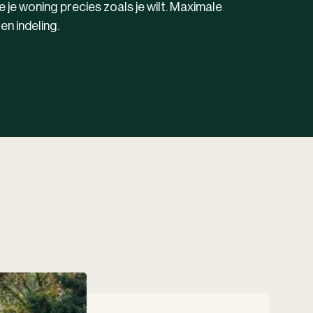
e je woning precies zoals je wilt. Maximale
en indeling
.