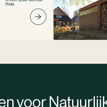
thuis.
n voor Natuurlij