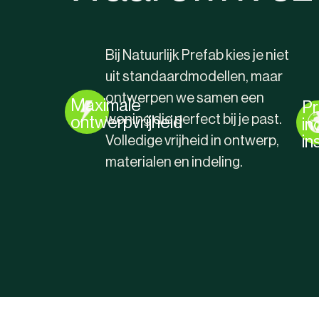
Bij Natuurlijk Prefab kies je niet
uit standaardmodellen, maar
ontwerpen we samen een
Maximale
Pr
woning die perfect bij je past.
ontwerpvrijheid
in
in
Volledige vrijheid in ontwerp,
materialen en indeling.