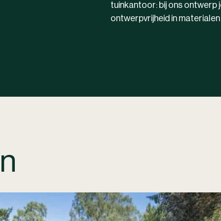
tuinkantoor: bij ons ontwerp j
ontwerpvrijheid in materialen 
en