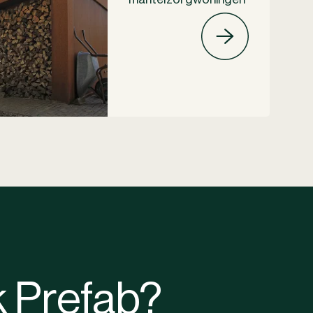
k Prefab?