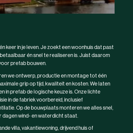
n keer in je leven. Je zoekt een woonhuis dat past
, betaalbaar én snel te realiseren is. Juist daarom
voor prefab bouwen.
eren we ontwerp, productie en montage tot één
male grip op tijd, kwaliteit en kosten.
We laten
in prefab de logische keuze is. Onze lichte
e in de fabriek voorbereid, inclusief
tilatie. Op de bouwplaats monteren we alles snel,
r dagen wind- en waterdicht staat.
ande villa, vakantiewoning, drijvend huis of