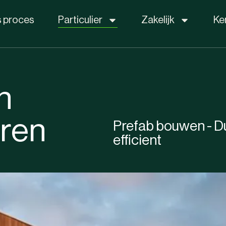
 proces
Particulier
Zakelijk
Ke
n
eren
Prefab bouwen - D
efficient