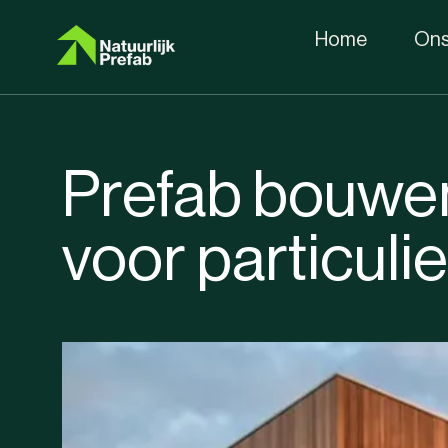
Home
Ons
Prefab bouwe
voor particuli