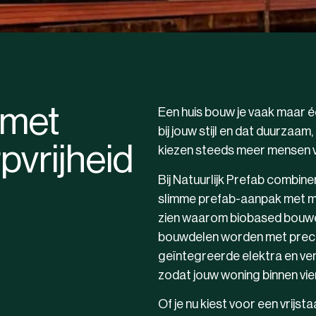
 met
Een huis bouw je vaak maar éé
bij jouw stijl en dat duurzaam
vrijheid
kiezen steeds meer mensen 
Bij Natuurlijk Prefab combin
slimme prefab-aanpak met maxi
zien waarom biobased bouwen 
bouwdelen worden met precisi
geïntegreerde elektra en ven
zodat jouw woning binnen vie
Of je nu kiest voor een vrijsta