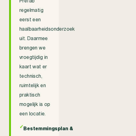
Prefab
regelmatig
eerst een
haalbaarheidsonderzoek
uit. Daarmee
brengen we
vroegtijdig in
kaart wat er
technisch,
ruimtelijk en
praktisch
mogelijk is op
een locatie.
✓
Bestemmingsplan &