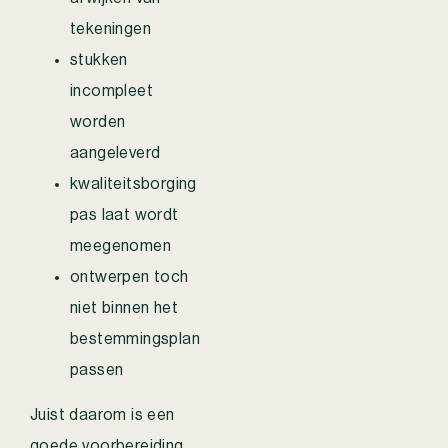
tekeningen
stukken
incompleet
worden
aangeleverd
kwaliteitsborging
pas laat wordt
meegenomen
ontwerpen toch
niet binnen het
bestemmingsplan
passen
Juist daarom is een
goede voorbereiding