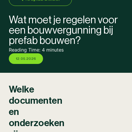
Wat moet je regelen voor
een bouwvergunning bij
prefab bouwen?
Reading Time:
4
minutes
12.05.2026
Welke
documenten
en
onderzoeken