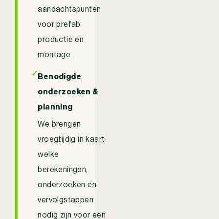
aandachtspunten
voor prefab
productie en
montage.
✓
Benodigde
onderzoeken &
planning
We brengen
vroegtijdig in kaart
welke
berekeningen,
onderzoeken en
vervolgstappen
nodig zijn voor een