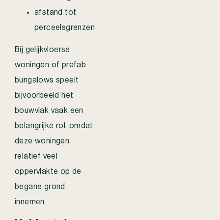
afstand tot
perceelsgrenzen
Bij gelijkvloerse
woningen of prefab
bungalows speelt
bijvoorbeeld het
bouwvlak vaak een
belangrijke rol, omdat
deze woningen
relatief veel
oppervlakte op de
begane grond
innemen.