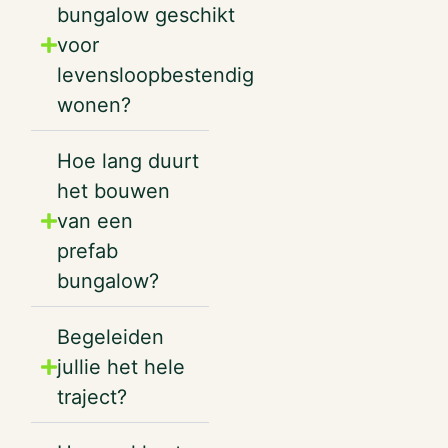
bungalow geschikt
voor
levensloopbestendig
wonen?
Hoe lang duurt
het bouwen
van een
prefab
bungalow?
Begeleiden
jullie het hele
traject?