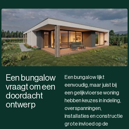
Een bungalow
Een bungalow lijkt
eenvoudig, maar juist bij
vraagt om een
een gelijkvloerse woning
doordacht
hebben keuzes in indeling,
ontwerp
overspanningen,
installaties en constructie
grote invloed op de