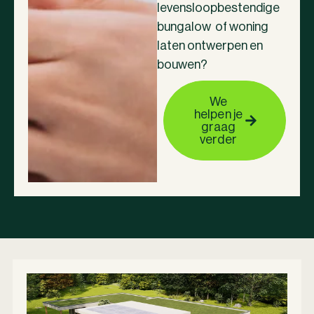
levensloopbestendige
bungalow of woning
laten ontwerpen en
bouwen?
We
helpen je
graag
verder