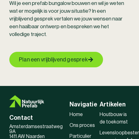
Wil je een prefab bungalow bouwen en wil je weten
wat er mogelijk is voor jouw situatie? In een
vrijblijvend gesprek vertalen we jouw wensen naar
een haalbaar ontwerp en bespreken we het
volledige traject.
Plan een vrijblijvend gesprek
Navigatie
Artikelen
Home
Houtbouw is
Contact
de toekomst
Ons proces
Amsterdamsestraatweg
9A
Levensloopbeste
Particulier
1411 AW Naarden