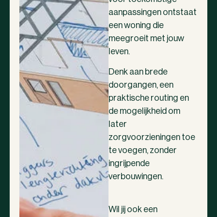
aanpassingen ontstaat
een woning die
meegroeit met jouw
leven.
Denk aan brede
doorgangen, een
praktische routing en
de mogelijkheid om
later
zorgvoorzieningen toe
te voegen, zonder
ingrijpende
verbouwingen.
Wil jij ook een