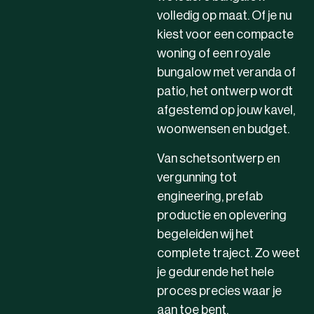
volledig op maat. Of je nu
kiest voor een compacte
woning of een royale
bungalow met veranda of
patio, het ontwerp wordt
afgestemd op jouw kavel,
woonwensen en budget.
Van schetsontwerp en
vergunning tot
engineering, prefab
productie en oplevering
begeleiden wij het
complete traject. Zo weet
je gedurende het hele
proces precies waar je
aan toe bent.