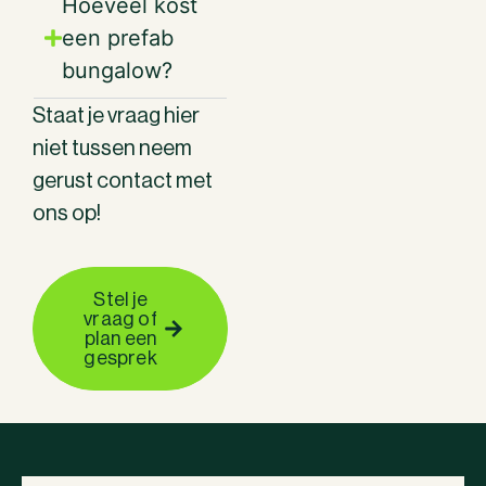
Hoeveel kost
een prefab
bungalow?
Staat je vraag hier
niet tussen neem
gerust contact met
ons op!
Stel je
vraag of
plan een
gesprek