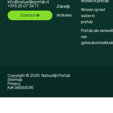
wonen in prefab
info@natuurlijkprefab.nl
+31 6 25 07 34 71
Zakelijk
Wonen op het
Contact
Artikelen
water in
prefab
Prefab als versnell
van
gebiedsontwikkel
Copyright © 2025. Natuurlijk Prefab
Sitemap
Privacy
KvK 96958316