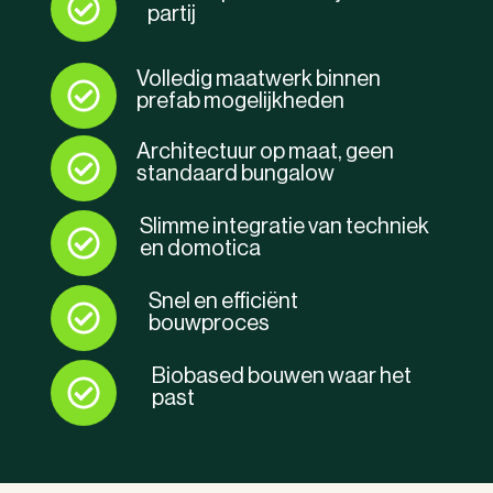
partij
Volledig maatwerk binnen
prefab mogelijkheden
Architectuur op maat, geen
standaard bungalow
Slimme integratie van techniek
en domotica
Snel en efficiënt
bouwproces
Biobased bouwen waar het
past