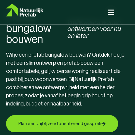
Prefab
Gelijkvloers wonen,
bungalow
ontworpen voor nu
en later
bouwen
Wil je een prefab bungalow bouwen? Ontdek hoe je
met een slim ontwerp en prefab bouw een
comfortabele, gelijkvloerse woning realiseert die
past bij jouw woonwensen. Bij Natuurlijk Prefab
combineren we ontwerpvrijheid met een helder
proces, zodat je vanaf het begin grip houdt op
indeling, budget en haalbaarheid.
Plan een vrijblijvend oriënterend gesprek