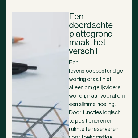
Een
doordachte
plattegrond
maakt het
verschil
Een
levensloopbestendige
woning draait niet
alleen om gelijkvloers
wonen, maar vooral om
een slimme indeling.
Door functies logisch
te positioneren en
ruimte te reserveren
voor toekomstige