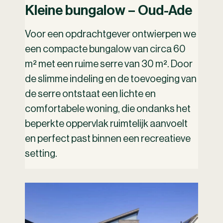
Kleine bungalow – Oud-Ade
Voor een opdrachtgever ontwierpen we
een compacte bungalow van circa 60
m² met een ruime serre van 30 m². Door
de slimme indeling en de toevoeging van
de serre ontstaat een lichte en
comfortabele woning, die ondanks het
beperkte oppervlak ruimtelijk aanvoelt
en perfect past binnen een recreatieve
setting.