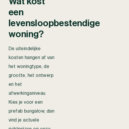
Wat kost
een
levensloopbestendige
woning?
De uiteindelijke
kosten hangen af van
het woningtype, de
grootte, het ontwerp
en het
afwerkingsniveau.
Kies je voor een
prefab bungalow, dan
vind je actuele
richtprijzen op onze