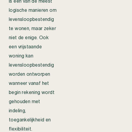
is één van de meest
logische manieren om
levensloopbestendig
te wonen, maar zeker
niet de enige. Ook
een vrijstaande
woning kan
levensloopbestendig
worden ontworpen
wanneer vanaf het
begin rekening wordt
gehouden met
indeling,
toegankelijkheid en
flexibiliteit.