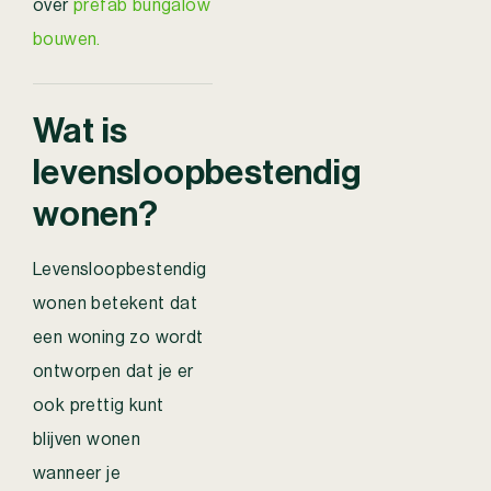
over
prefab bungalow
bouwen.
Wat is
levensloopbestendig
wonen?
Levensloopbestendig
wonen betekent dat
een woning zo wordt
ontworpen dat je er
ook prettig kunt
blijven wonen
wanneer je