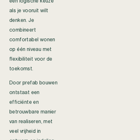
een logische keuze
als je vooruit wilt
denken. Je
combineert
comfortabel wonen
op één niveau met
flexibiliteit voor de
toekomst.
Door prefab bouwen
ontstaat een
efficiënte en
betrouwbare manier
van realiseren, met
veel vrijheid in