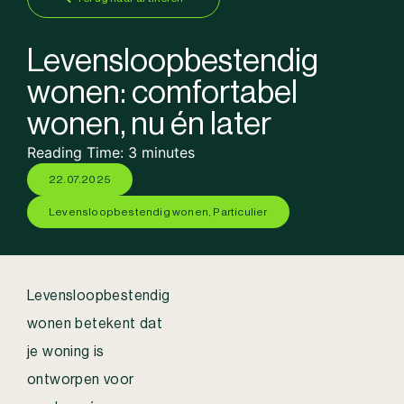
Levensloopbestendig
wonen: comfortabel
wonen, nu én later
Reading Time:
3
minutes
22.07.2025
Levensloopbestendig wonen
,
Particulier
Levensloopbestendig
wonen betekent dat
je woning is
ontworpen voor