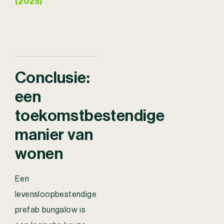
(2025)
Conclusie:
een
toekomstbestendige
manier van
wonen
Een
levensloopbestendige
prefab bungalow is