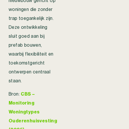
nieuwbouw gericht op
woningen die zonder
trap toegankelijk zijn.
Deze ontwikkeling
sluit goed aan bij
prefab bouwen,
waarbij flexibiliteit en
toekomstgericht
ontwerpen centraal
staan.
Bron:
CBS –
Monitoring
Woningtypes
Ouderenhuisvesting