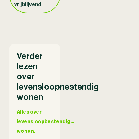
vrijblijvend
Verder
lezen
over
levensloopnestendig
wonen
Alles over
levensloopbestendig
→
wonen.