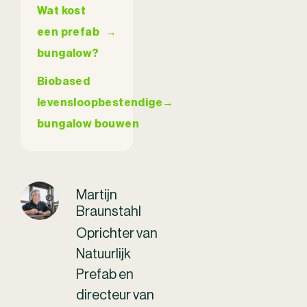
Wat kost
een prefab
→
bungalow?
Biobased
levensloopbestendige
→
bungalow bouwen
Martijn
Braunstahl
Oprichter van
Natuurlijk
Prefab en
directeur van