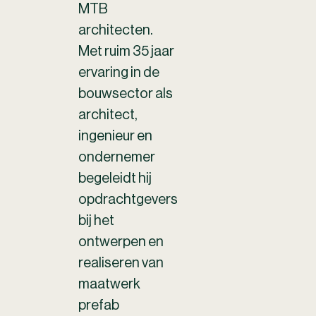
MTB
architecten.
Met ruim 35 jaar
ervaring in de
bouwsector als
architect,
ingenieur en
ondernemer
begeleidt hij
opdrachtgevers
bij het
ontwerpen en
realiseren van
maatwerk
prefab