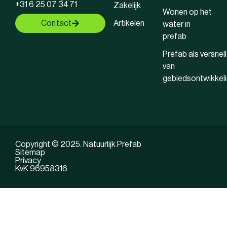
+31 6 25 07 34 71
Zakelijk
Wonen op het
Contact
Artikelen
water in
prefab
Prefab als versnell
van
gebiedsontwikkel
Copyright © 2025. Natuurlijk Prefab
Sitemap
Privacy
KvK 96958316