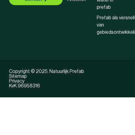
water in
prefab
Prefab als versnell
van
gebiedsontwikkel
Copyright © 2025. Natuurlijk Prefab
Sitemap
Privacy
KvK 96958316