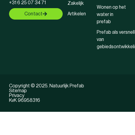
+31 6 25 07 34 71
Zakelijk
Wonen op het
Contact
Artikelen
water in
prefab
Prefab als versnell
van
gebiedsontwikkel
Copyright © 2025. Natuurlijk Prefab
Sitemap
Privacy
KvK 96958316