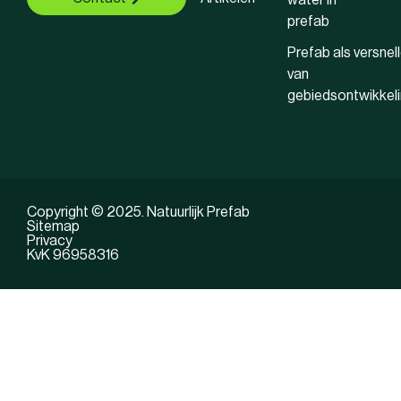
water in
prefab
Prefab als versnell
van
gebiedsontwikkel
Copyright © 2025. Natuurlijk Prefab
Sitemap
Privacy
KvK 96958316