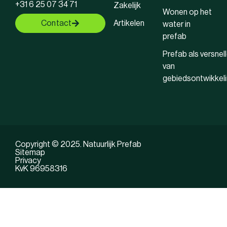
+31 6 25 07 34 71
Zakelijk
Wonen op het
Contact
Artikelen
water in
prefab
Prefab als versnell
van
gebiedsontwikkel
Copyright © 2025. Natuurlijk Prefab
Sitemap
Privacy
KvK 96958316