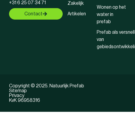
+31 6 25 07 34 71
Zakelijk
Wonen op het
Contact
Artikelen
water in
prefab
Prefab als versnell
van
gebiedsontwikkel
Copyright © 2025. Natuurlijk Prefab
Sitemap
Privacy
KvK 96958316