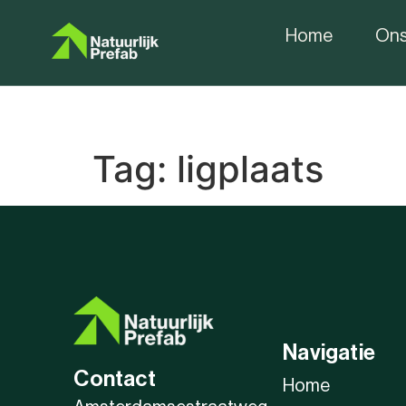
Home
Ons
Tag:
ligplaats
Navigatie
Contact
Home