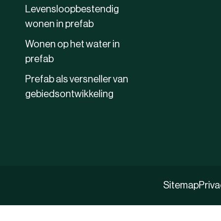
Levensloopbestendig
wonen in prefab
Wonen op het water in
prefab
Prefab als versneller van
gebiedsontwikkeling
Sitemap
Priv