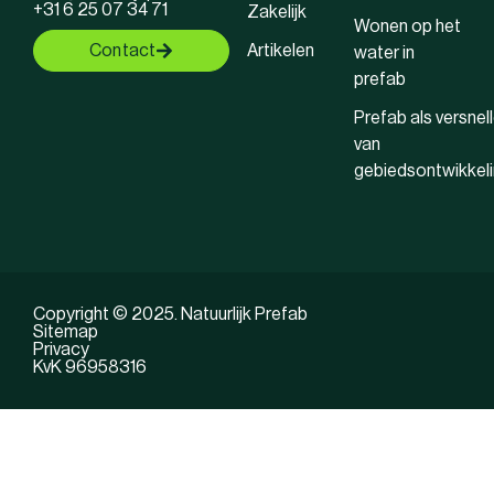
+31 6 25 07 34 71
Zakelijk
Wonen op het
Contact
Artikelen
water in
prefab
Prefab als versnell
van
gebiedsontwikkel
Copyright © 2025. Natuurlijk Prefab
Sitemap
Privacy
KvK 96958316