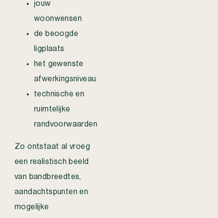
jouw
woonwensen
de beoogde
ligplaats
het gewenste
afwerkingsniveau
technische en
ruimtelijke
randvoorwaarden
Zo ontstaat al vroeg
een realistisch beeld
van bandbreedtes,
aandachtspunten en
mogelijke