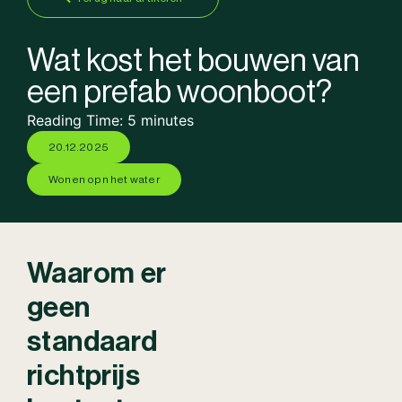
Wat kost het bouwen van
een prefab woonboot?
Reading Time:
5
minutes
20.12.2025
Wonen opn het water
Waarom er
geen
standaard
richtprijs