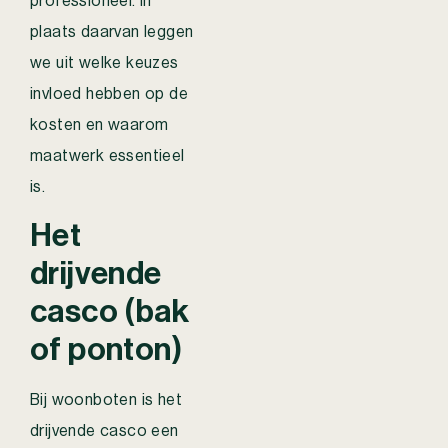
professioneel. In
plaats daarvan leggen
we uit welke keuzes
invloed hebben op de
kosten en waarom
maatwerk essentieel
is.
Het
drijvende
casco (bak
of ponton)
Bij woonboten is het
drijvende casco een