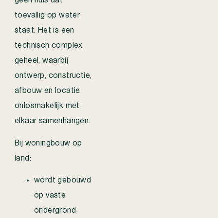
geen huis dat
toevallig op water
staat. Het is een
technisch complex
geheel, waarbij
ontwerp, constructie,
afbouw en locatie
onlosmakelijk met
elkaar samenhangen.
Bij woningbouw op
land:
wordt gebouwd
op vaste
ondergrond