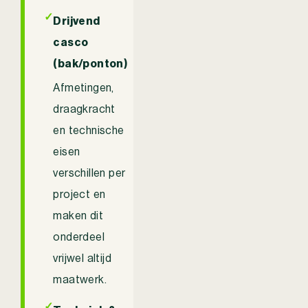
✓
Drijvend
casco
(bak/ponton)
Afmetingen,
draagkracht
en technische
eisen
verschillen per
project en
maken dit
onderdeel
vrijwel altijd
maatwerk.
✓