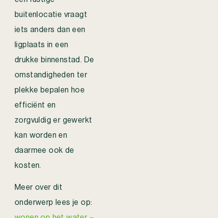
buitenlocatie vraagt
iets anders dan een
ligplaats in een
drukke binnenstad. De
omstandigheden ter
plekke bepalen hoe
efficiënt en
zorgvuldig er gewerkt
kan worden en
daarmee ook de
kosten.
Meer over dit
onderwerp lees je op:
wonen op het water –