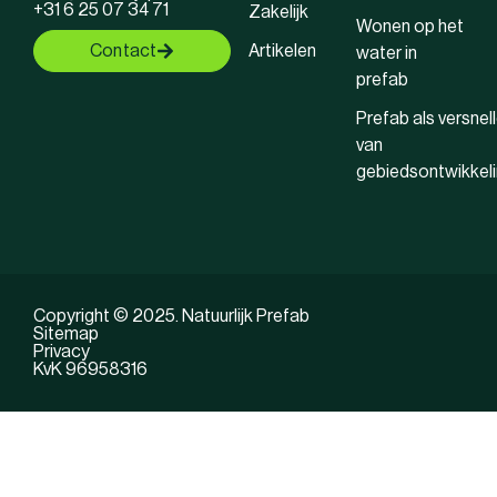
+31 6 25 07 34 71
Zakelijk
Wonen op het
Contact
Artikelen
water in
prefab
Prefab als versnell
van
gebiedsontwikkel
Copyright © 2025. Natuurlijk Prefab
Sitemap
Privacy
KvK 96958316