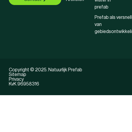
water in
prefab
Prefab als versnell
van
gebiedsontwikkel
Copyright © 2025. Natuurlijk Prefab
Sitemap
Privacy
KvK 96958316